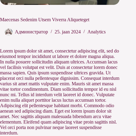
Maecenas Sedenim Utsem Viverra Aliqueteget
Администратор
25. jaan 2024
Analytics
Lorem ipsum dolor sit amet, consectetur adipiscing elit, sed do
eiusmod tempor incididunt ut labore et dolore magna aliqua.
In nulla posuere sollicitudin aliquam ultrices. Accumsan lacus
vel facilisis volutpat est velit. Duis at consectetur lorem donec
massa sapien. Quis ipsum suspendisse ultrices gravida. Ut
placerat orci nulla pellentesque dignissim. Consequat interdum
varius sit amet mattis vulputate enim. Mauris sit amet massa
vitae tortor condimentum. Diam sollicitudin tempor id eu nisl
nunc mi. Tellus id interdum velit laoreet id donec. Vulputate
enim nulla aliquet porttitor lacus luctus accumsan tortor.
Adipiscing elit pellentesque habitant morbi. Commodo odio
aenean sed adipiscing diam. Eget est lorem ipsum dolor sit
amet. Nec sagittis aliquam malesuada bibendum arcu vitae
elementum. Eleifend quam adipiscing vitae proin sagittis nisl.
Vel orci porta non pulvinar neque laoreet suspendisse
interdum.