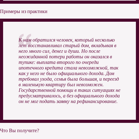
Примеры из практики
К нам обратился человек, который несколько
лет восстанавливал старый дом, вкладывая в
него много сил, денег и души. Но после
неожиданной потери работы он оказался в
тупике: выплата второго по очереди
ипотечного кредита стала невозможной, так
как у него не было официального дохода. Дом
требовал ухода, семья была большая, и переезд
в маленькую квартиру был невозможен.
Государственной помощи в таких ситуациях не
предусматривалось, а без официального дохода
он не мог подать заявку на рефинансирование.
Что Вы получите?