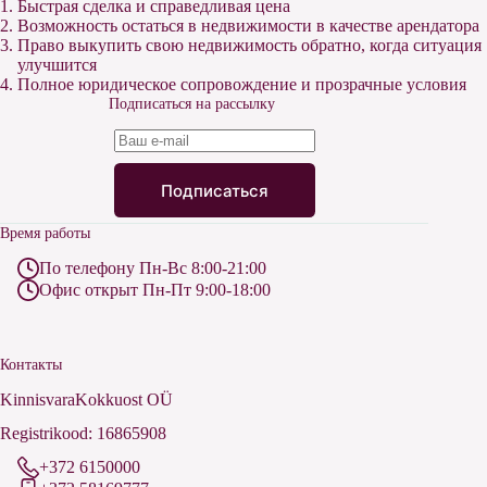
Быстрая сделка и справедливая цена
Возможность остаться в недвижимости в качестве арендатора
Право выкупить свою недвижимость обратно, когда ситуация
улучшится
Полное юридическое сопровождение и прозрачные условия
Подписаться на рассылку
Подписаться
Время работы
По телефону Пн-Вс 8:00-21:00
Офис открыт Пн-Пт 9:00-18:00
Контакты
KinnisvaraKokkuost OÜ
Registrikood: 16865908
+372 6150000