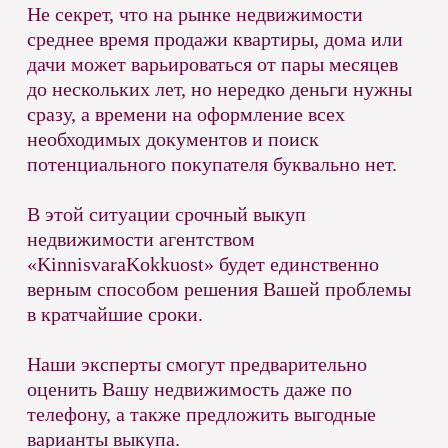
Не секрет, что на рынке недвижимости
среднее время продажи квартиры, дома или
дачи может варьироваться от пары месяцев
до нескольких лет, но нередко деньги нужны
сразу, а времени на оформление всех
необходимых документов и поиск
потенциального покупателя буквально нет.
В этой ситуации срочный выкуп
недвижимости агентством
«KinnisvaraKokkuost» будет единственно
верным способом решения Вашей проблемы
в кратчайшие сроки.
Наши эксперты смогут предварительно
оценить Вашу недвижимость даже по
телефону, а также предложить выгодные
варианты выкупа.