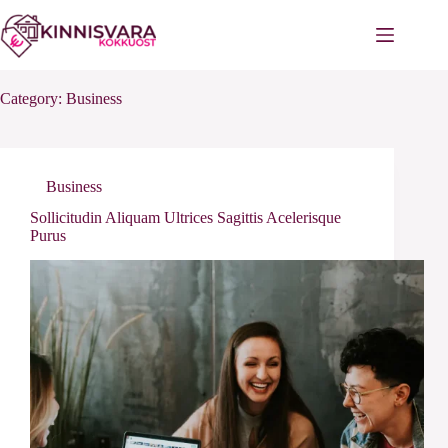
Skip
to
content
Category:
Business
Business
Sollicitudin Aliquam Ultrices Sagittis Acelerisque
Purus