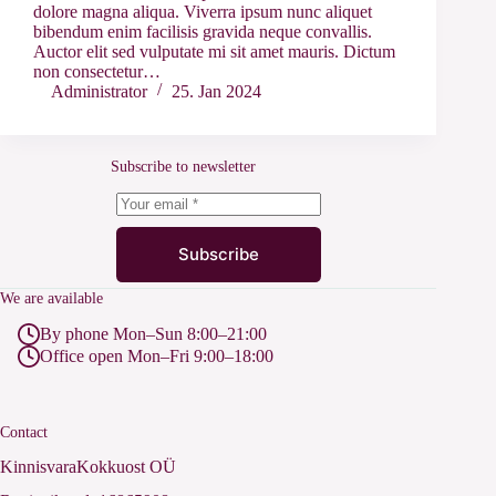
dolore magna aliqua. Viverra ipsum nunc aliquet
bibendum enim facilisis gravida neque convallis.
Auctor elit sed vulputate mi sit amet mauris. Dictum
non consectetur…
Administrator
25. Jan 2024
Subscribe to newsletter
Subscribe
We are available
By phone Mon–Sun 8:00–21:00
Office open Mon–Fri 9:00–18:00
Contact
KinnisvaraKokkuost OÜ