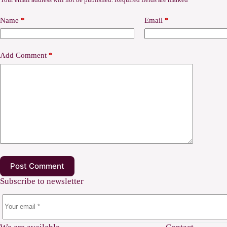
Name
*
Email
*
Add Comment
*
Post Comment
Subscribe to newsletter