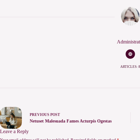
Administrat
ARTICLES: 
PREVIOUS
POST
Netuset Malesuada Fames Acturpis Ogestas
Leave a Reply
Your email address will not be published.
Required fields are marked
*