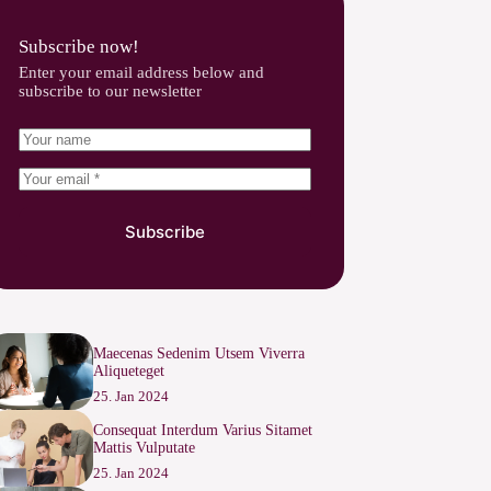
Subscribe now!
Enter your email address below and
subscribe to our newsletter
Subscribe
Maecenas Sedenim Utsem Viverra
Aliqueteget
25. Jan 2024
Consequat Interdum Varius Sitamet
Mattis Vulputate
25. Jan 2024