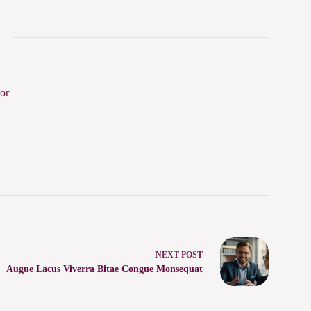
or
8
NEXT
POST
Augue Lacus Viverra Bitae Congue Monsequat