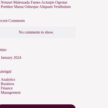
Netuset Malesuada Fames Acturpis Ogestas
Porttitor Massa Odneque Aliquam Vestibulum
ecent Comments
No comments to show.
rhiiv
January 2024
ubriigid
Analytics
Business
Finance
Management