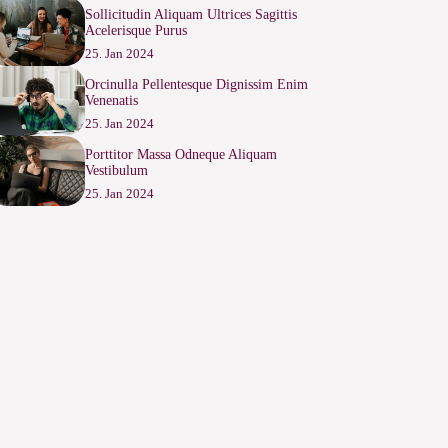
Sollicitudin Aliquam Ultrices Sagittis
Acelerisque Purus
25. Jan 2024
Orcinulla Pellentesque Dignissim Enim
Venenatis
25. Jan 2024
Porttitor Massa Odneque Aliquam
Vestibulum
25. Jan 2024