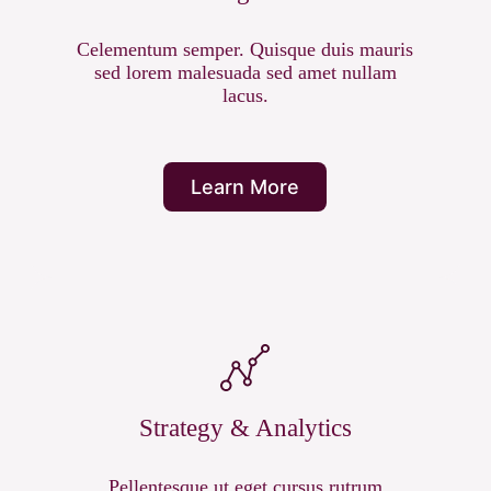
Celementum semper. Quisque duis mauris
sed lorem malesuada sed amet nullam
lacus.
Learn More
Strategy & Analytics
Pellentesque ut eget cursus rutrum